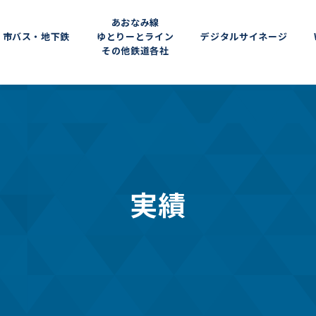
あおなみ線
市バス・地下鉄
ゆとりーとライン
デジタルサイネージ
その他鉄道各社
実績