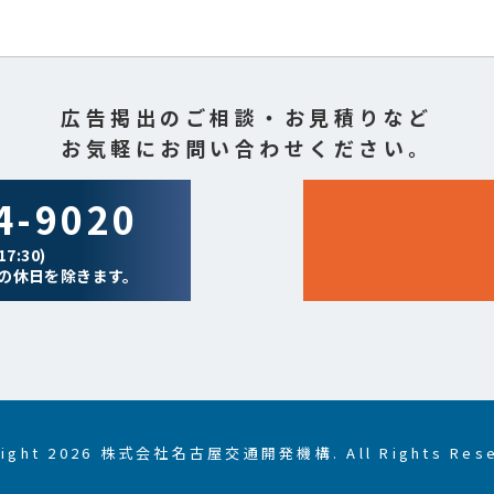
広告掲出のご相談・お見積りなど
お気軽にお問い合わせください。
4-9020
7:30)
の休日を除きます。
right 2026 株式会社名古屋交通開発機構. All Rights Rese