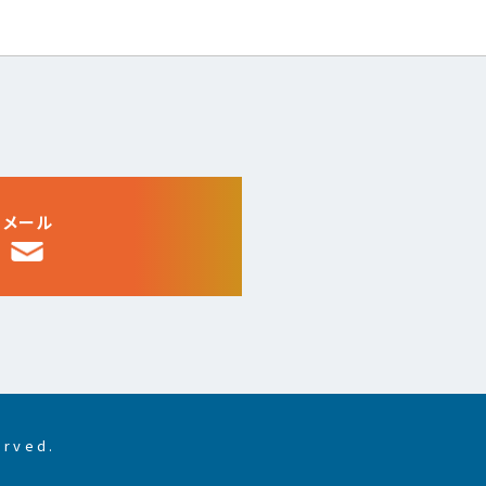
メール
rved.