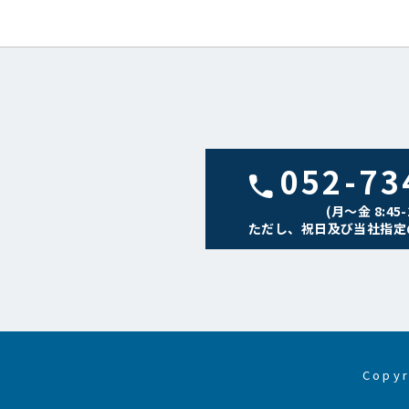
052-73
(月〜金 8:45-1
ただし、祝日及び当社指定
Copy