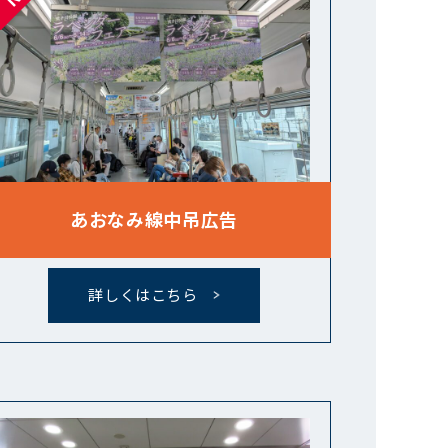
あおなみ線中吊広告
詳しくはこちら