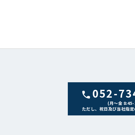
052-73
(月〜金 8:45-1
ただし、祝日及び当社指定